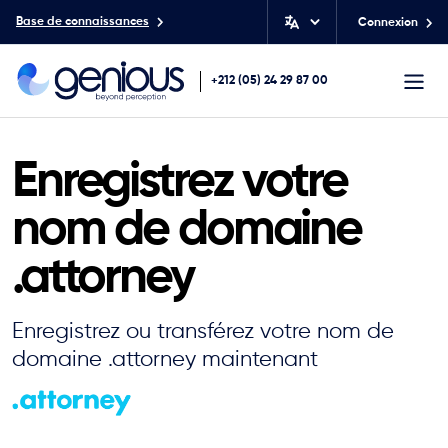
Base de connaissances
Connexion
+212 (05) 24 29 87 00
Enregistrez votre
nom de domaine
.attorney
Enregistrez ou transférez votre nom de
domaine .attorney maintenant