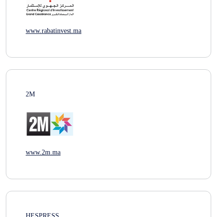
www.rabatinvest.ma
2M
www.2m.ma
HESPRESS