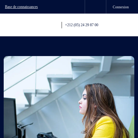
Base de connaissances
Connexion
+212 (05) 24 29 87 00