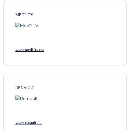
MEDI1TV
www.medi1tv.ma
RENAULT
www.renault.ma