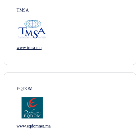
TMSA
www.tmsa.ma
EQDOM
www.eqdomnet.ma