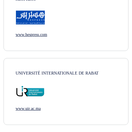
www.hespress.com
UNIVERSITÉ INTERNATIONALE DE RABAT
www.uir.ac.ma