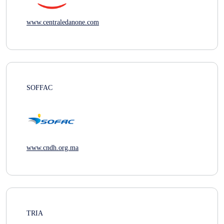
www.centraledanone.com
SOFFAC
www.cndh.org.ma
TRIA