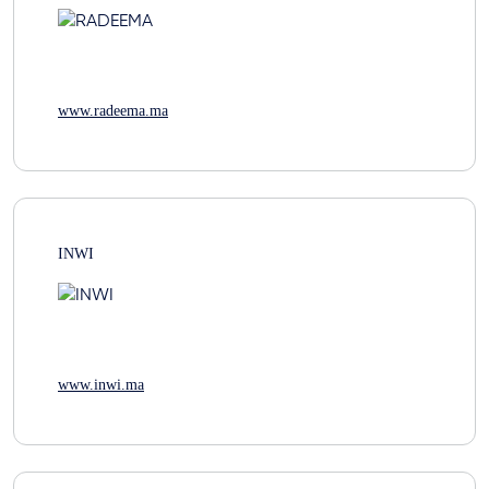
www.radeema.ma
INWI
www.inwi.ma