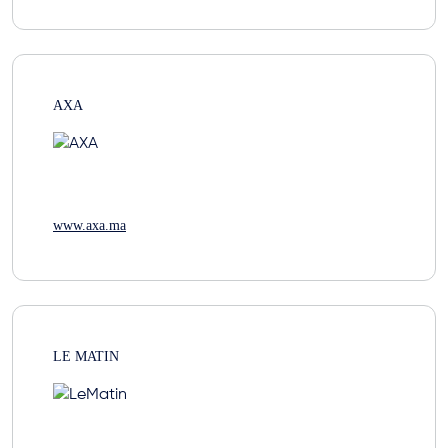
AXA
www.axa.ma
LE MATIN