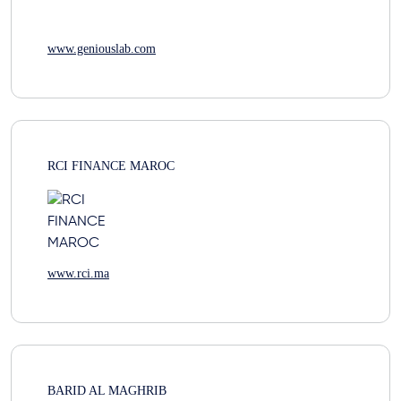
www.geniouslab.com
RCI FINANCE MAROC
www.rci.ma
BARID AL MAGHRIB