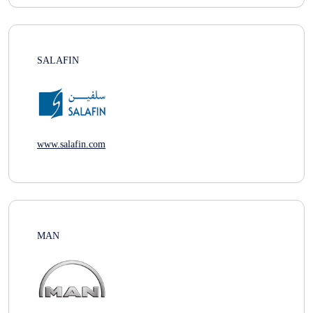
SALAFIN
www.salafin.com
MAN