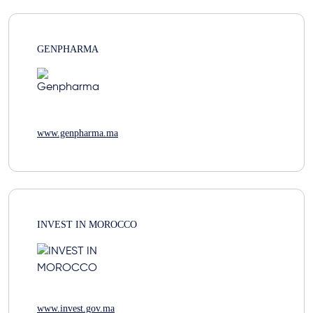
GENPHARMA
www.genpharma.ma
INVEST IN MOROCCO
www.invest.gov.ma